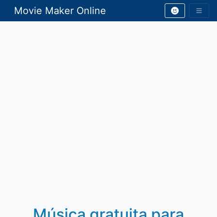
Movie Maker Online
Música gratuita para