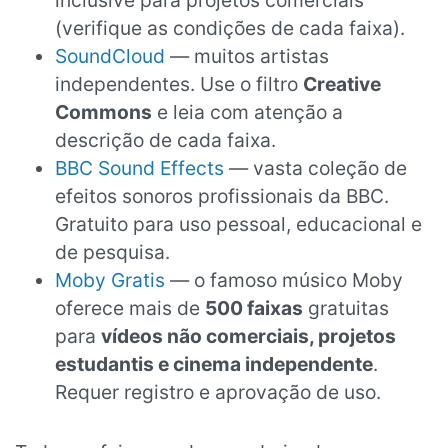
inclusive para projetos comerciais
(verifique as condições de cada faixa).
SoundCloud
— muitos artistas
independentes. Use o filtro
Creative
Commons
e leia com atenção a
descrição de cada faixa.
BBC Sound Effects
— vasta coleção de
efeitos sonoros profissionais da BBC.
Gratuito para uso pessoal, educacional e
de pesquisa.
Moby Gratis
— o famoso músico Moby
oferece mais de
500 faixas
gratuitas
para
vídeos não comerciais, projetos
estudantis e cinema independente
.
Requer registro e aprovação de uso.