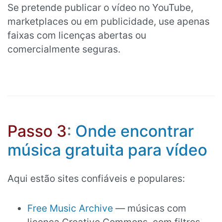
Se pretende publicar o vídeo no YouTube,
marketplaces ou em publicidade, use apenas
faixas com licenças abertas ou
comercialmente seguras.
Passo 3
:
Onde encontrar
música gratuita para vídeo
Aqui estão sites confiáveis e populares:
Free Music Archive
— músicas com