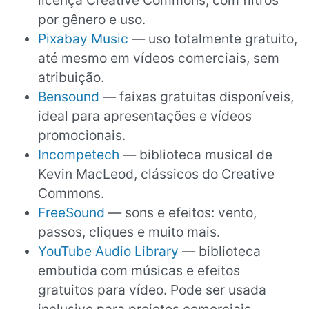
licença Creative Commons, com filtros
por gênero e uso.
Pixabay Music
— uso totalmente gratuito,
até mesmo em vídeos comerciais, sem
atribuição.
Bensound
— faixas gratuitas disponíveis,
ideal para apresentações e vídeos
promocionais.
Incompetech
— biblioteca musical de
Kevin MacLeod, clássicos do Creative
Commons.
FreeSound
— sons e efeitos: vento,
passos, cliques e muito mais.
YouTube Audio Library
— biblioteca
embutida com músicas e efeitos
gratuitos para vídeo. Pode ser usada